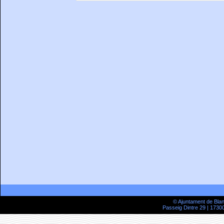
© Ajuntament de Bla
Passeig Dintre 29 | 17300