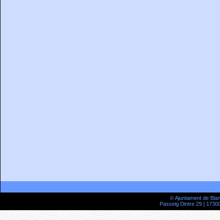
© Ajuntament de Bla
Passeig Dintre 29 | 17300