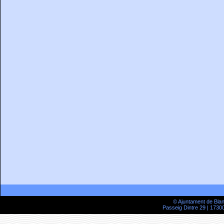
© Ajuntament de Bla
Passeig Dintre 29 | 17300