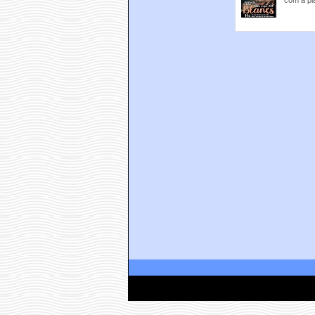
com a pla