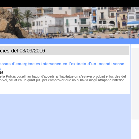
ícies del 03/09/2016
ossos d’emergències intervenen en l’extinció d’un incendi sense
s
16
 la Policia Local han hagut d’accedir a l’habitatge on s’estava produint el foc des del
n veí, situat en un quart pis, per comprovar que no hi havia ningú atrapat a l’interior