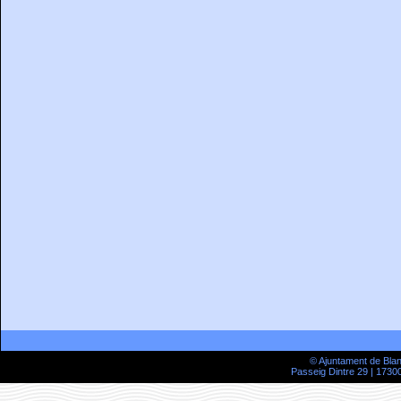
© Ajuntament de Bla
Passeig Dintre 29 | 17300