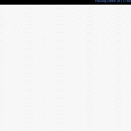
Passeig Dintre 29 | 17300