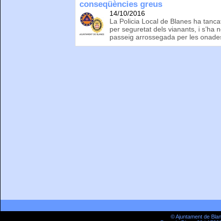
conseqüències greus
14/10/2016
La Policia Local de Blanes ha tanca
per seguretat dels vianants, i s’ha n
passeig arrossegada per les onade
© Ajuntament de Bla