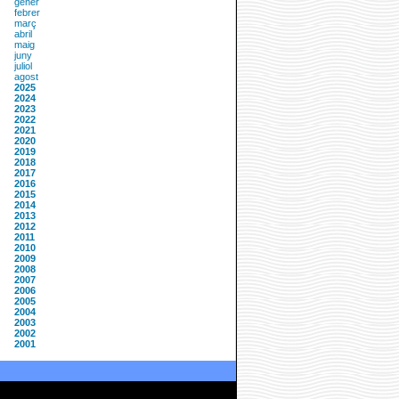
gener
febrer
març
abril
maig
juny
juliol
agost
2025
2024
2023
2022
2021
2020
2019
2018
2017
2016
2015
2014
2013
2012
2011
2010
2009
2008
2007
2006
2005
2004
2003
2002
2001