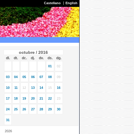
Castellano
English
octubre / 2016
dl.
dt.
dc.
dj.
dv.
ds.
dg.
01
02
03
04
05
06
07
08
09
10
11
12
13
14
15
16
17
18
19
20
21
22
23
24
25
26
27
28
29
30
31
2026