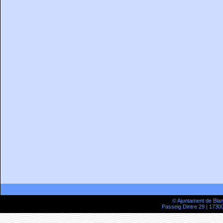
© Ajuntament de Bla
Passeig Dintre 29 | 17300