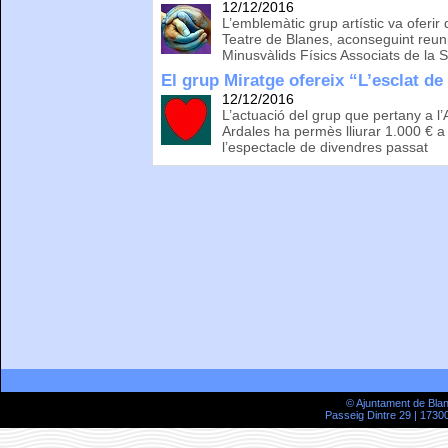
12/12/2016
L’emblemàtic grup artístic va oferir
Teatre de Blanes, aconseguint reuni
Minusvàlids Físics Associats de la 
El grup Miratge ofereix “L’esclat de
12/12/2016
L’actuació del grup que pertany a l
Ardales ha permès lliurar 1.000 € a
l’espectacle de divendres passat
© Ajuntament de Bla
Passeig Dintre 29 | 17300