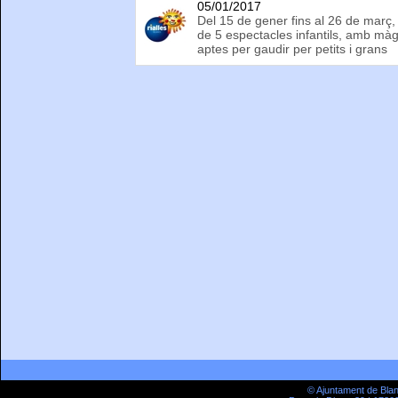
05/01/2017
Del 15 de gener fins al 26 de març, 
de 5 espectacles infantils, amb màgi
aptes per gaudir per petits i grans
© Ajuntament de Bla