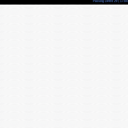
Passeig Dintre 29 | 17300