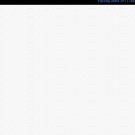
Passeig Dintre 29 | 17300