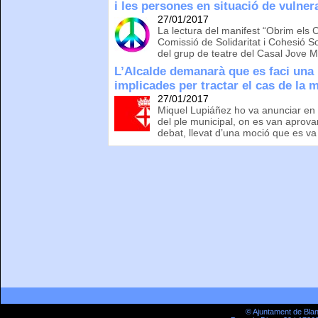
i les persones en situació de vulnera
27/01/2017
La lectura del manifest “Obrim els 
Comissió de Solidaritat i Cohesió S
del grup de teatre del Casal Jove M
L’Alcalde demanarà que es faci una 
implicades per tractar el cas de la 
27/01/2017
Miquel Lupiáñez ho va anunciar en l
del ple municipal, on es van aprova
debat, llevat d’una moció que es va 
© Ajuntament de Bla