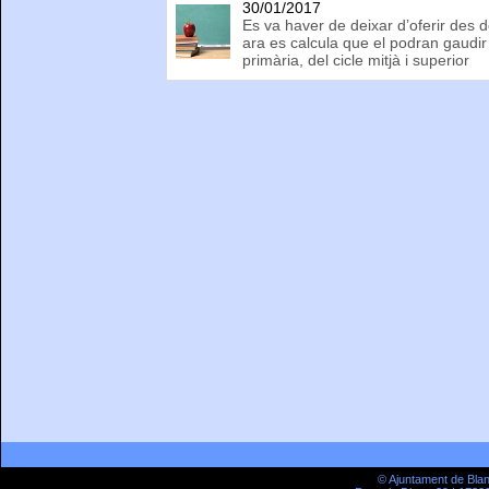
30/01/2017
Es va haver de deixar d’oferir des 
ara es calcula que el podran gaudi
primària, del cicle mitjà i superior
© Ajuntament de Bla