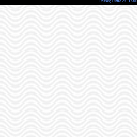
Passeig Dintre 29 | 17300