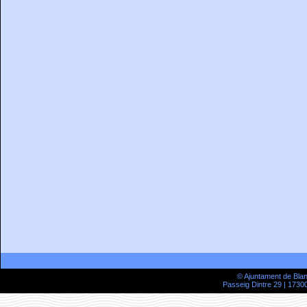
© Ajuntament de Bla
Passeig Dintre 29 | 17300