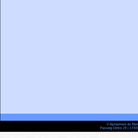
© Ajuntament de Bla
Passeig Dintre 29 | 17300