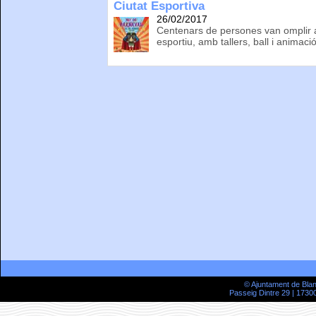
Ciutat Esportiva
26/02/2017
Centenars de persones van omplir a
esportiu, amb tallers, ball i animaci
© Ajuntament de Bla
Passeig Dintre 29 | 17300