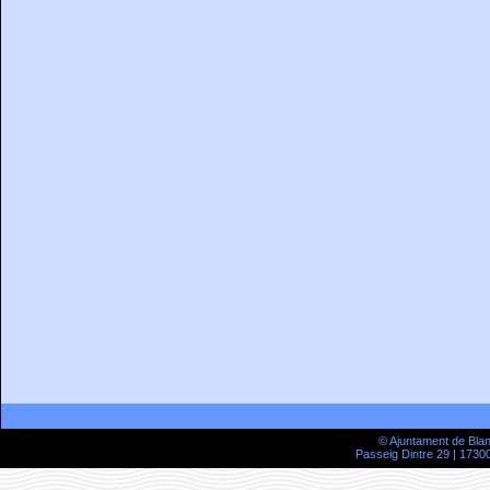
© Ajuntament de Bla
Passeig Dintre 29 | 17300