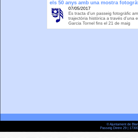
els 50 anys amb una mostra fotogrà
07/05/2017
Es tracta d’un passeig fotogràfic a
trajectòria històrica a través d’una 
Garcia Tornel fins el 21 de maig
© Ajuntament de Bla
Passeig Dintre 29 | 17300