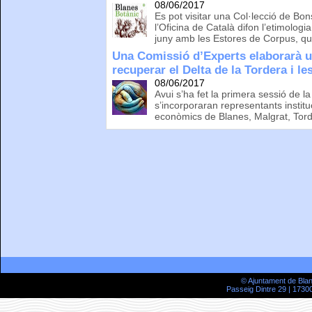
08/06/2017
Es pot visitar una Col·lecció de Bon
l’Oficina de Català difon l’etimologi
juny amb les Estores de Corpus, qu
Una Comissió d’Experts elaborarà un
recuperar el Delta de la Tordera i le
08/06/2017
Avui s’ha fet la primera sessió de la
s’incorporaran representants institu
econòmics de Blanes, Malgrat, Torde
© Ajuntament de Bla
Passeig Dintre 29 | 17300