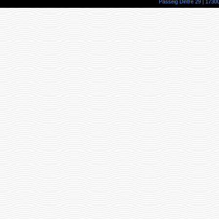
Passeig Dintre 29 | 17300