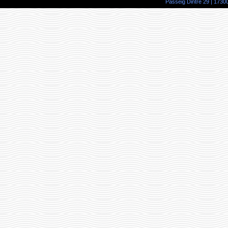
Passeig Dintre 29 | 17300