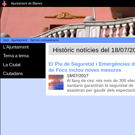
Ajuntament de Blanes
Inici
:
Ajuntament
:
Servei comunicació
L'Ajuntament
Històric notícies del 18/07/
Tema a tema
El Pla de Seguretat i Emergències d
La Ciutat
de Focs inclou noves mesures
Ciutadans
18/07/2017
Al llarg de cinc nits més de 300 efect
sanitaris garantiran la seguretat d
assistiran per gaudir dels espectacl