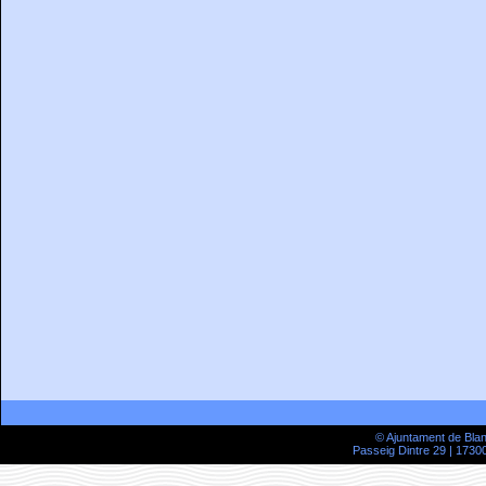
© Ajuntament de Bla
Passeig Dintre 29 | 17300