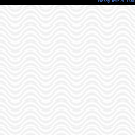
Passeig Dintre 29 | 17300