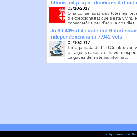
dilluns pel proper dimecres 4 d’oct
02/10/2017
S’ha consensuat amb totes les force
d’excepcionalitat que s’està vivint
convocatòria per d’aquí a dos dies
Un 89’44% dels vots del Referèndum 
independència amb 7.941 vots
02/10/2017
En la jornada de l’1 d’Octubre van 
en alguns casos van haver d’espera
caigudes del sistema informàtic
© Ajuntament de Bla