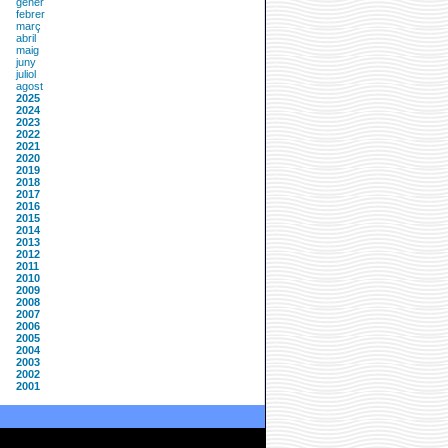
gener
febrer
març
abril
maig
juny
juliol
agost
2025
2024
2023
2022
2021
2020
2019
2018
2017
2016
2015
2014
2013
2012
2011
2010
2009
2008
2007
2006
2005
2004
2003
2002
2001