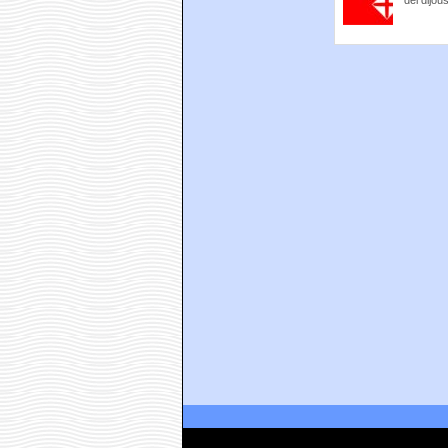
del dijou