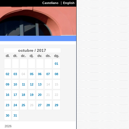
Castellano
English
octubre / 2017
dl.
dt.
dc.
dj.
dv.
ds.
dg.
01
02
03
04
05
06
07
08
09
10
11
12
13
14
15
16
17
18
19
20
21
22
23
24
25
26
27
28
29
30
31
2026