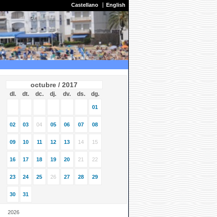
Castellano
English
octubre / 2017
dl.
dt.
dc.
dj.
dv.
ds.
dg.
01
02
03
04
05
06
07
08
09
10
11
12
13
14
15
16
17
18
19
20
21
22
23
24
25
26
27
28
29
30
31
2026