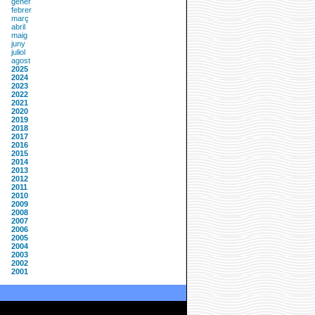
gener
febrer
març
abril
maig
juny
juliol
agost
2025
2024
2023
2022
2021
2020
2019
2018
2017
2016
2015
2014
2013
2012
2011
2010
2009
2008
2007
2006
2005
2004
2003
2002
2001