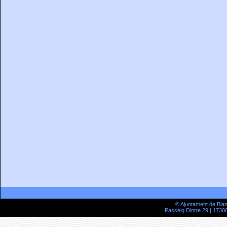
© Ajuntament de Bla
Passeig Dintre 29 | 17300