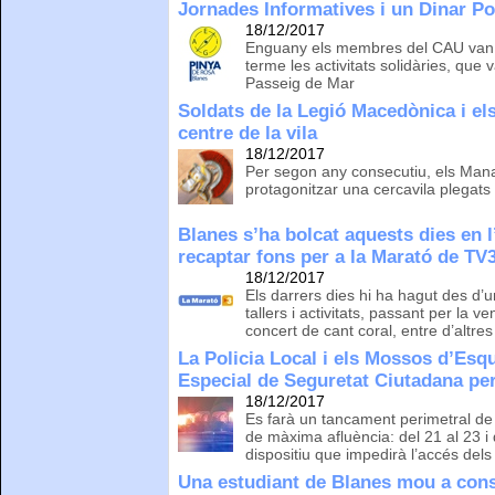
Jornades Informatives i un Dinar Po
18/12/2017
Enguany els membres del CAU van tr
terme les activitats solidàries, que
Passeig de Mar
Soldats de la Legió Macedònica i els
centre de la vila
18/12/2017
Per segon any consecutiu, els Manai
protagonitzar una cercavila plegats
Blanes s’ha bolcat aquests dies en l
recaptar fons per a la Marató de TV
18/12/2017
Els darrers dies hi ha hagut des d’
tallers i activitats, passant per la 
concert de cant coral, entre d’altres
La Policia Local i els Mossos d’Es
Especial de Seguretat Ciutadana pe
18/12/2017
Es farà un tancament perimetral de 
de màxima afluència: del 21 al 23 
dispositiu que impedirà l’accés dels
Una estudiant de Blanes mou a cons