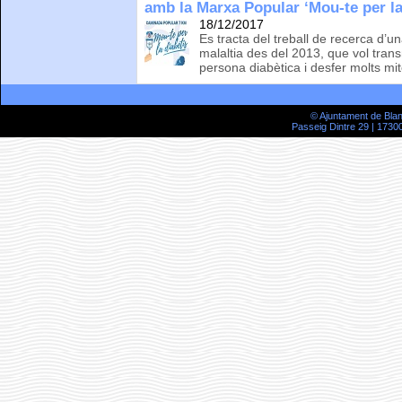
amb la Marxa Popular ‘Mou-te per la
18/12/2017
Es tracta del treball de recerca d’u
malaltia des del 2013, que vol tran
persona diabètica i desfer molts mi
© Ajuntament de Bla
Passeig Dintre 29 | 17300