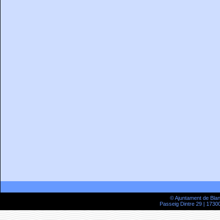
© Ajuntament de Bla
Passeig Dintre 29 | 17300