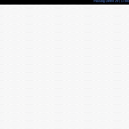
Passeig Dintre 29 | 17300