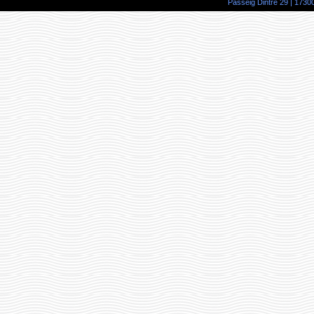
Passeig Dintre 29 | 17300