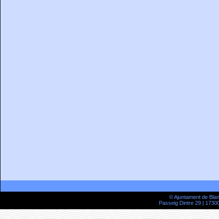
© Ajuntament de Bla
Passeig Dintre 29 | 17300