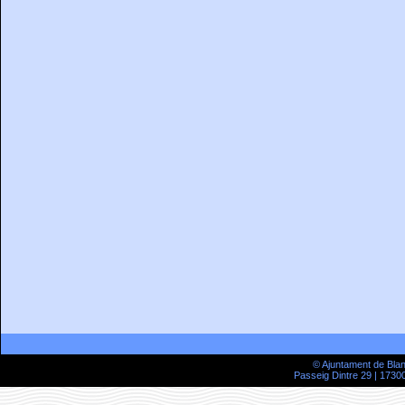
© Ajuntament de Bla
Passeig Dintre 29 | 17300