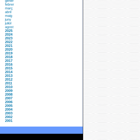
gener
febrer
març
abril
maig
juny
juliol
agost
2025
2024
2023
2022
2021
2020
2019
2018
2017
2016
2015
2014
2013
2012
2011
2010
2009
2008
2007
2006
2005
2004
2003
2002
2001