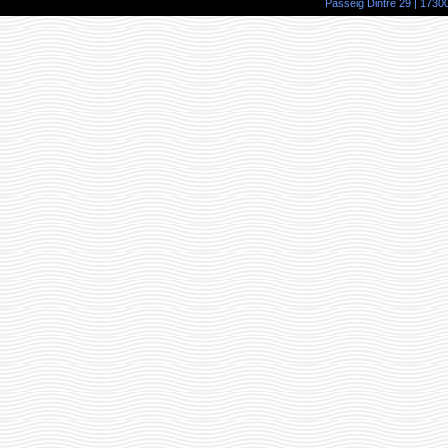
Passeig Dintre 29 | 17300