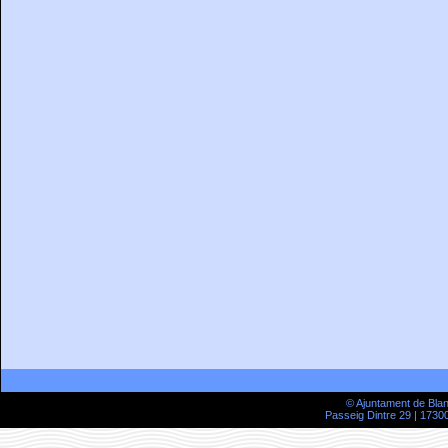
© Ajuntament de Bla
Passeig Dintre 29 | 17300