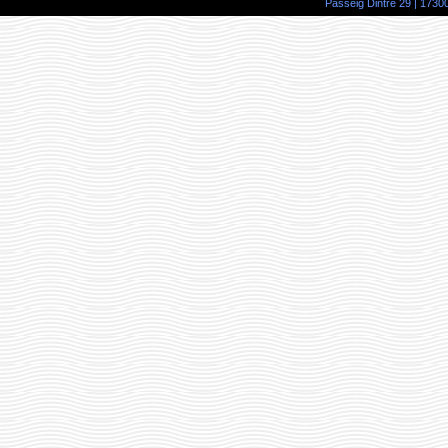
Passeig Dintre 29 | 17300