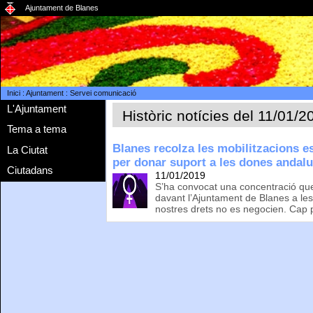
Ajuntament de Blanes
Inici
:
Ajuntament
:
Servei comunicació
L'Ajuntament
Històric notícies del 11/01/2
Tema a tema
Blanes recolza les mobilitzacions e
La Ciutat
per donar suport a les dones andal
Ciutadans
11/01/2019
S’ha convocat una concentració que 
davant l’Ajuntament de Blanes a les
nostres drets no es negocien. Cap 