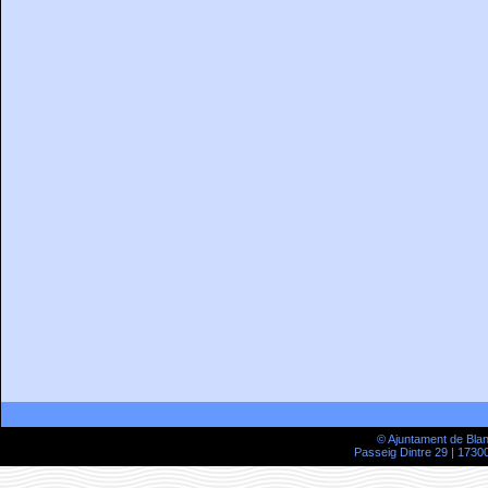
© Ajuntament de Bla
Passeig Dintre 29 | 17300