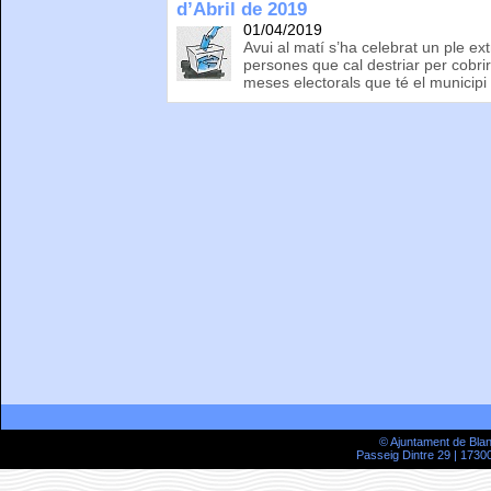
d’Abril de 2019
01/04/2019
Avui al matí s’ha celebrat un ple ex
persones que cal destriar per cobrir
meses electorals que té el municipi
© Ajuntament de Bla
Passeig Dintre 29 | 17300