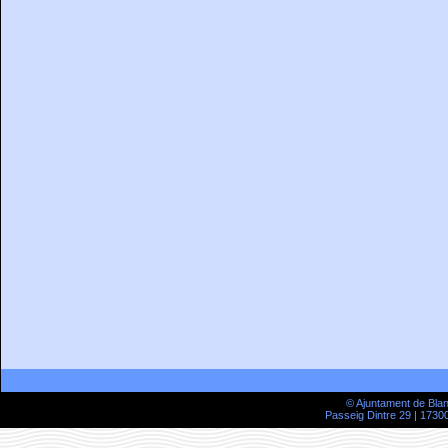
© Ajuntament de Bla
Passeig Dintre 29 | 17300