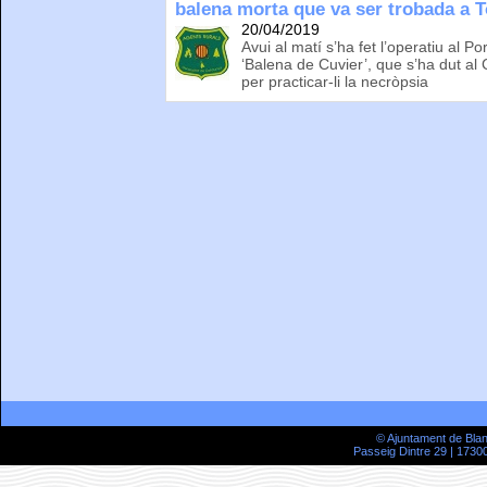
balena morta que va ser trobada a 
20/04/2019
Avui al matí s’ha fet l’operatiu al 
‘Balena de Cuvier’, que s’ha dut al
per practicar-li la necròpsia
© Ajuntament de Bla
Passeig Dintre 29 | 17300