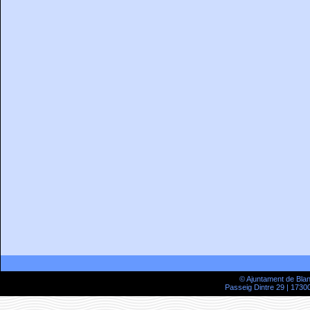
© Ajuntament de Bla
Passeig Dintre 29 | 17300