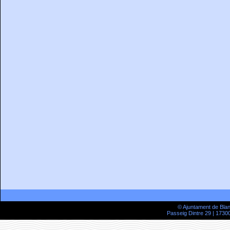
© Ajuntament de Bla
Passeig Dintre 29 | 17300