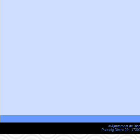
© Ajuntament de Bla
Passeig Dintre 29 | 17300