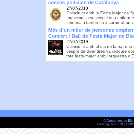
cossos policials de Catalunya
27/07/2019
Coincidint amb la Festa Major de S
municipal ja vesteix el nou uniform
comuna, i també ha incorporat un ve
Més d’un miler de persones omplen l
Concert i Ball de Festa Major de Bl
27/07/2019
Coincidint amb el dia de la patrona 
vespre de divendres va incloure dos
tota festa major amb l’orquestra d’
© Ajuntament de Bla
Passeig Dintre 29 | 17300