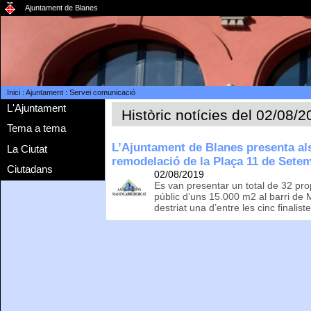
Ajuntament de Blanes
Inici
:
Ajuntament
:
Servei comunicació
L'Ajuntament
Històric notícies del 02/08/
Tema a tema
L’Ajuntament de Blanes presenta als
La Ciutat
remodelació de la Plaça 11 de Sete
Ciutadans
02/08/2019
Es van presentar un total de 32 pr
públic d’uns 15.000 m2 al barri de M
destriat una d’entre les cinc finalist