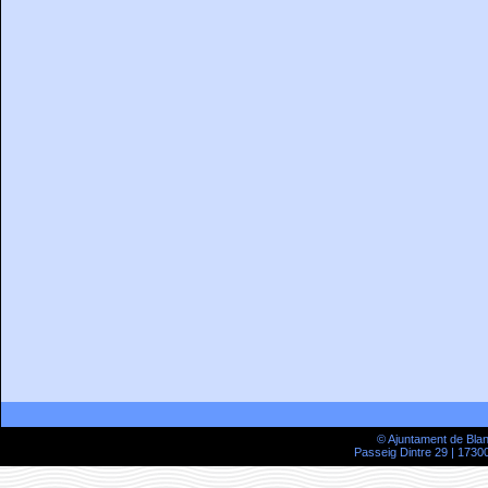
© Ajuntament de Bla
Passeig Dintre 29 | 17300