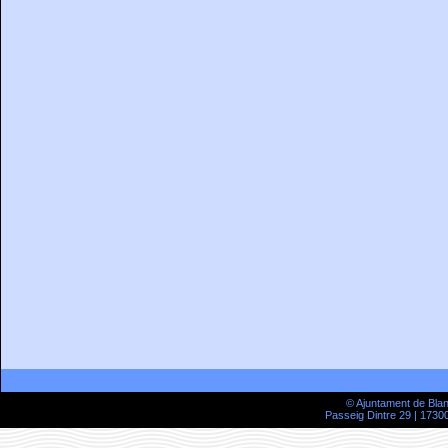
© Ajuntament de Bla
Passeig Dintre 29 | 17300