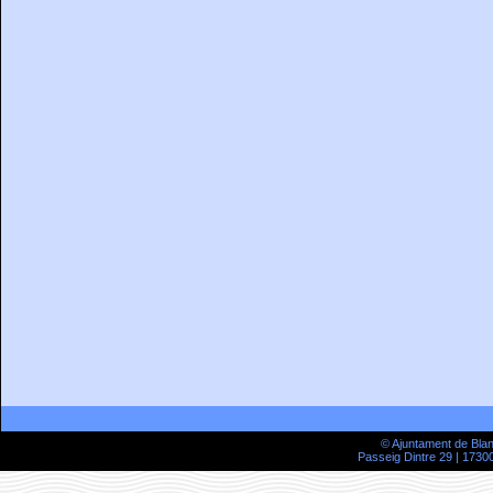
© Ajuntament de Bla
Passeig Dintre 29 | 17300