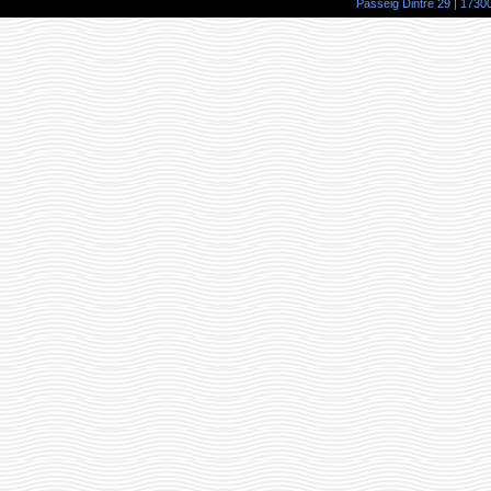
Passeig Dintre 29 | 17300