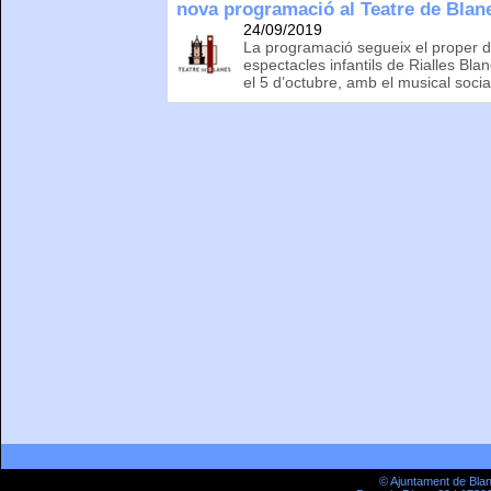
nova programació al Teatre de Blan
24/09/2019
La programació segueix el proper d
espectacles infantils de Rialles Bla
el 5 d’octubre, amb el musical soci
© Ajuntament de Bla