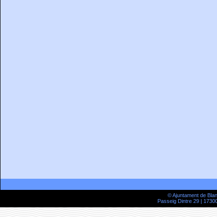
© Ajuntament de Bla
Passeig Dintre 29 | 17300