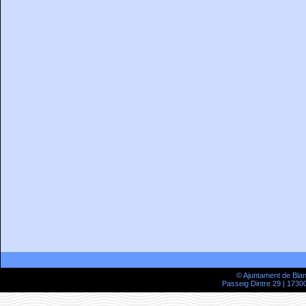
© Ajuntament de Bla
Passeig Dintre 29 | 17300